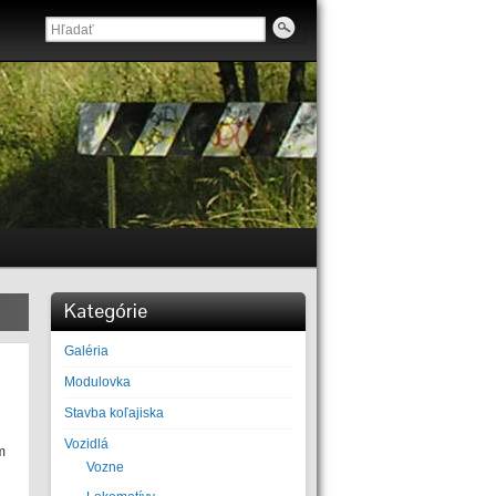
Kategórie
Galéria
Modulovka
Stavba koľajiska
Vozidlá
m
Vozne