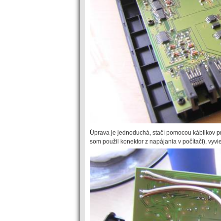
Úprava je jednoduchá, stačí pomocou káblikov pr
som použil konektor z napájania v počítači), vy