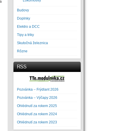
Lokomotívy
ia
Budovy
Doplnky
Elektro a DCC
Tipy a triky
Skutočná železnica
Rôzne
RSS
Pozvánka – Frýdlant 2026
Pozvánka – Výčapy 2026
Ohlédnutí za rokem 2025
Ohlédnutí za rokem 2024
Ohlédnutí za rokem 2023