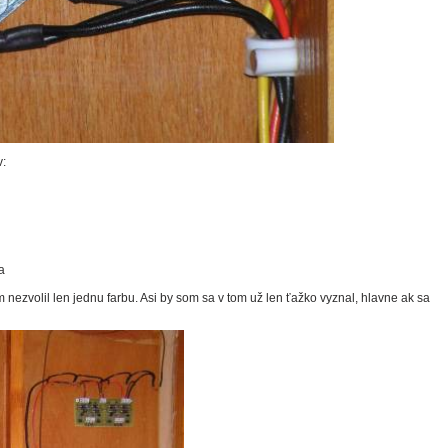
v:
a
 nezvolil len jednu farbu. Asi by som sa v tom už len ťažko vyznal, hlavne ak sa