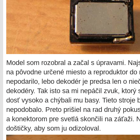
Model som rozobral a začal s úpravami. Naj
na pôvodne určené miesto a reproduktor do 
nepodarilo, lebo dekodér je predsa len o nie
dekodéry. Tak isto sa mi nepáčil zvuk, ktorý 
dosť vysoko a chýbali mu basy. Tieto stroje b
nepodobalo. Preto prišiel na rad druhý poku
a konektorom pre svetlá skončili na záťaži. 
doštičky, aby som ju odizoloval.