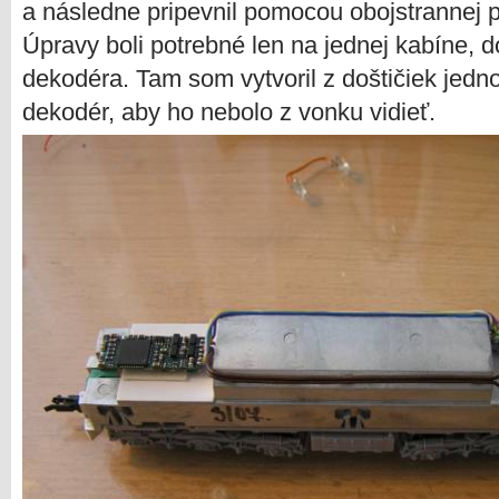
a následne pripevnil pomocou obojstrannej p
Úpravy boli potrebné len na jednej kabíne, d
dekodéra. Tam som vytvoril z doštičiek jedno
dekodér, aby ho nebolo z vonku vidieť.