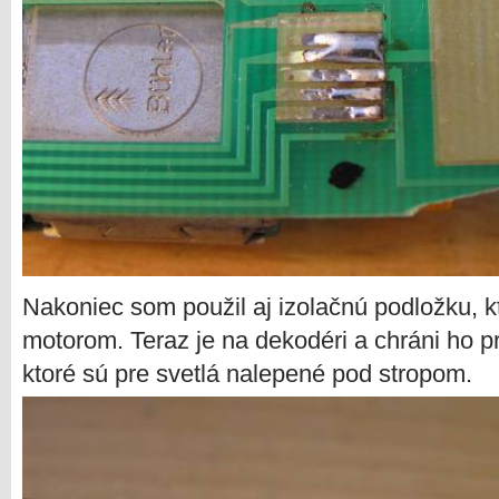
Nakoniec som použil aj izolačnú podložku, 
motorom. Teraz je na dekodéri a chráni ho pr
ktoré sú pre svetlá nalepené pod stropom.