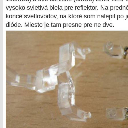
vysoko svietivá biela pre reflektor. Na pred
konce svetlovodov, na ktoré som nalepil po je
dióde. Miesto je tam presne pre ne dve.