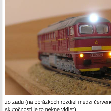
zo zadu (na obrázkoch rozdiel medzi červenou
skutočnosti je to pekne vidieť)