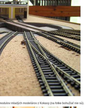
modulov mladých modelárov z Kokavy (na fotke bohužiaľ nie sú).