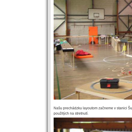
Našu prechádzku layoutom začneme v stanici Šumpr
použitých na stretnutí.