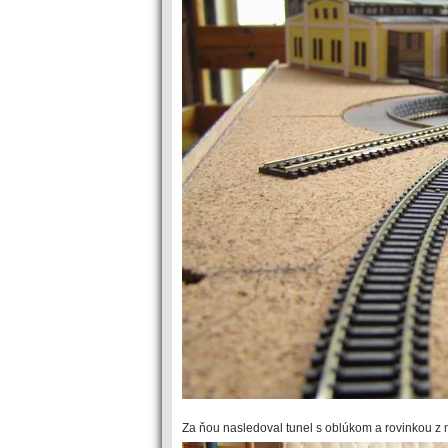
Za ňou nasledoval tunel s oblúkom a rovinkou z 