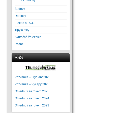
Lokomotívy
Budovy
Doplnky
Elektro a DCC
Tipy a triky
Skutočná železnica
Rôzne
RSS
Pozvánka – Frýdlant 2026
Pozvánka – Výčapy 2026
Ohlédnutí za rokem 2025
Ohlédnutí za rokem 2024
Ohlédnutí za rokem 2023