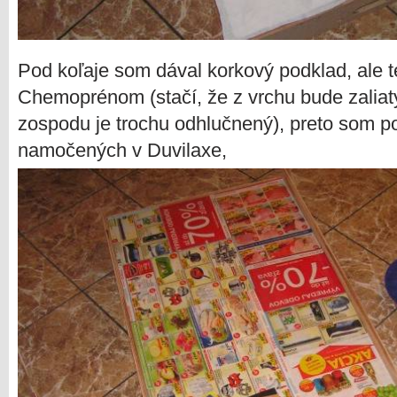
Pod koľaje som dával korkový podklad, ale 
Chemoprénom (stačí, že z vrchu bude zaliat
zospodu je trochu odhlučnený), preto som po
namočených v Duvilaxe,