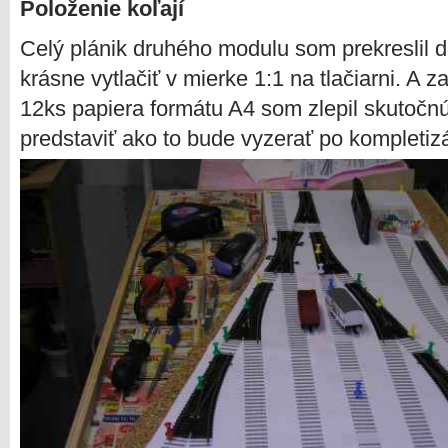
Položenie koľají
Celý plánik druhého modulu som prekreslil 
krásne vytlačiť v mierke 1:1 na tlačiarni. A z
12ks papiera formátu A4 som zlepil skutočn
predstaviť ako to bude vyzerať po kompletiz