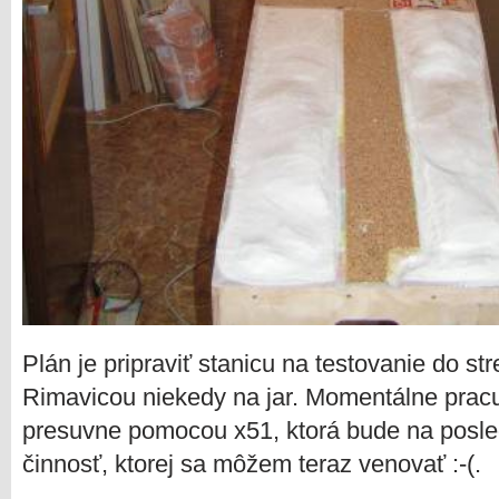
Plán je pripraviť stanicu na testovanie do st
Rimavicou niekedy na jar. Momentálne pra
presuvne pomocou x51, ktorá bude na posle
činnosť, ktorej sa môžem teraz venovať :-(.