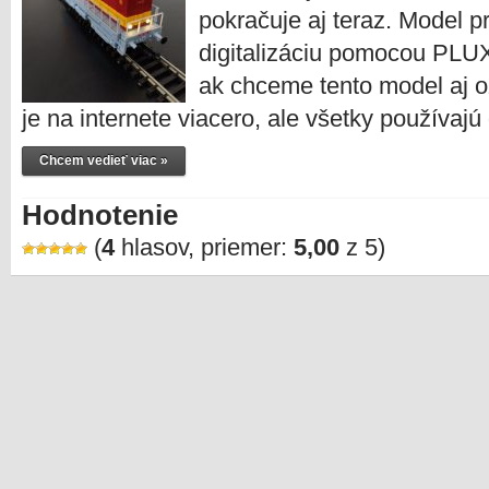
pokračuje aj teraz. Model pr
digitalizáciu pomocou PLU
ak chceme tento model aj 
je na internete viacero, ale všetky použív
Chcem vedieť viac »
Hodnotenie
(
4
hlasov, priemer:
5,00
z 5)